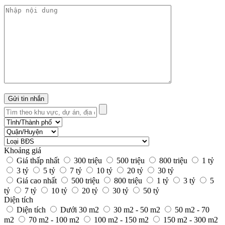
Khoảng giá
Giá thấp nhất
300 triệu
500 triệu
800 triệu
1 tỷ
3 tỷ
5 tỷ
7 tỷ
10 tỷ
20 tỷ
30 tỷ
Giá cao nhất
500 triệu
800 triệu
1 tỷ
3 tỷ
5
tỷ
7 tỷ
10 tỷ
20 tỷ
30 tỷ
50 tỷ
Diện tích
Diện tích
Dưới 30 m2
30 m2 - 50 m2
50 m2 - 70
m2
70 m2 - 100 m2
100 m2 - 150 m2
150 m2 - 300 m2