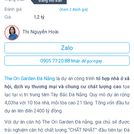
Đang mở bán
Đánh giá:
(Xem
2
đánh giá)
Giá:
1,2 tỷ
Thi Nguyễn Hoài
Zalo
0905.77.20.88
Nhấn để gọi ngay
The Ori Garden Đà Nẵng
là dự án công trình
tổ hợp nhà ở xã
hội, dịch vụ thương mại và chung cư chất lượng cao
tọa
lạc tại vị trí trung tâm Tây Bắc Đà Nẵng. Quy mô dự án rộng
4,03ha với 10 tòa nhà, mỗi tòa cao 21 tầng. Tổng vốn đầu tư
dự án lên đến 2400 tỷ đồng.
Với dự án căn hộ The Ori Garden Đà nẵng, gia chủ sẽ được
trải nghiệm căn hộ chất lượng “CHẤT NHẬT” đầu tiên tại Đà