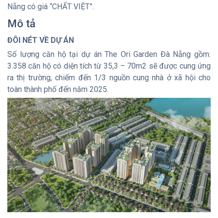
Nẵng có giá “CHẤT VIỆT”.
Mô tả
ĐÔI NÉT VỀ DỰ ÁN
Số lượng căn hộ tại dự án The Ori Garden Đà Nẵng gồm:
3.358 căn hộ có diện tích từ 35,3 – 70m
2
sẽ được cung ứng
ra thị trường, chiếm đến 1/3 nguồn cung nhà ở xã hội cho
toàn thành phố đến năm 2025.