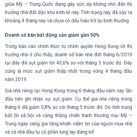
giữa Mỹ – Trung Quốc đang gây sức ép không nhỏ đến thị
trường nhà đất đặc khu kinh tế này. Tình trạng này đã xảy ra
khoảng 4 tháng nay và chưa có dấu hiệu trở lại bình thường.
Doanh số bán bất động sản giảm gần 50%
Trong báo cáo chính thức từ chính quyền Hong Kong về thị
trường nhà ở cho thấy, doanh số bán nhà đất tháng 6/2019
tại đây đã sụt giảm tới 43,6% so với tháng 5 trước đó. Đây
cũng là mức sụt giảm thấp nhất trong vòng 4 tháng đầu
năm 2019.
Giá nhà riêng tại Hong Kong trong 6 tháng đầu năm nay lần
đầu tiên ghi nhận sự sụt giảm. Cụ thể giá nhà riêng trong
tháng 6 đã giảm 0,8% so với tháng 5 trước đó. Do tình trạng
bất ổn xã hội và căng thẳng chiến tranh thương mại Mỹ –
Trung ngày càng gia tăng khiến niềm tin của người mua nhà
và cả nhà đầu tư có phần lung lay đáng kể.