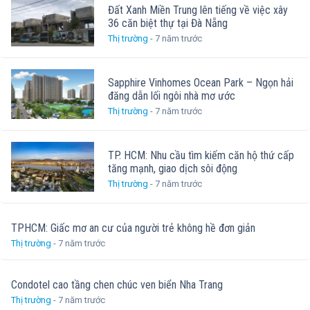
Đất Xanh Miền Trung lên tiếng về việc xây
36 căn biệt thự tại Đà Nẵng
Thị trường
- 7 năm trước
Sapphire Vinhomes Ocean Park – Ngọn hải
đăng dẫn lối ngôi nhà mơ ước
Thị trường
- 7 năm trước
TP. HCM: Nhu cầu tìm kiếm căn hộ thứ cấp
tăng mạnh, giao dịch sôi động
Thị trường
- 7 năm trước
TPHCM: Giấc mơ an cư của người trẻ không hề đơn giản
Thị trường
- 7 năm trước
Condotel cao tầng chen chúc ven biển Nha Trang
Thị trường
- 7 năm trước