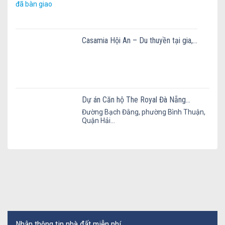
Casamia Hội An – Du thuyền tại gia,...
Dự án Căn hộ The Royal Đà Nẵng...
Đường Bạch Đằng, phường Bình Thuận,
Quận Hải...
Nhận thông tin nhà đất miễn phí