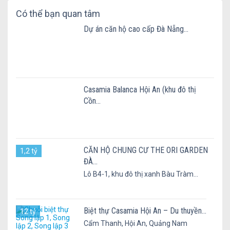
Có thể bạn quan tâm
Dự án căn hộ cao cấp Đà Nẵng...
Casamia Balanca Hội An (khu đô thị
Cồn...
CĂN HỘ CHUNG CƯ THE ORI GARDEN
1,2 tỷ
ĐÀ...
Lô B4-1, khu đô thị xanh Bàu Tràm...
Biệt thự Casamia Hội An – Du thuyền...
12 tỷ
Cẩm Thanh, Hội An, Quảng Nam