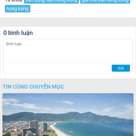
hong kong
0 bình luận
TIN CÙNG CHUYÊN MỤC