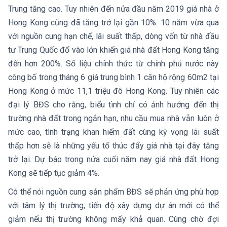
Trung tăng cao. Tuy nhiên đến nửa đầu năm 2019 giá nhà ở
Hong Kong cũng đã tăng trở lại gần 10%. 10 năm vừa qua
với nguồn cung hạn chế, lãi suất thấp, dòng vốn từ nhà đầu
tư Trung Quốc đổ vào lớn khiến giá nhà đất Hong Kong tăng
đến hơn 200%. Số liệu chính thức từ chính phủ nước này
công bố trong tháng 6 giá trung bình 1 căn hộ rộng 60m2 tại
Hong Kong ở mức 11,1 triệu đô Hong Kong. Tuy nhiên các
đại lý BĐS cho rằng, biểu tình chỉ có ảnh hưởng đến thị
trường nhà đất trong ngắn hạn, nhu cầu mua nhà vẫn luôn ở
mức cao, tình trạng khan hiếm đất cùng kỳ vọng lãi suất
thấp hơn sẽ là những yếu tố thúc đẩy giá nhà tại đây tăng
trở lại. Dự báo trong nửa cuối năm nay giá nhà đất Hong
Kong sẽ tiếp tục giảm 4%.
Có thể nói nguồn cung sản phẩm BĐS sẽ phản ứng phù hợp
với tâm lý thị trường, tiến độ xây dựng dự án mới có thể
giảm nếu thị trường không mấy khả quan. Cùng chờ đợi