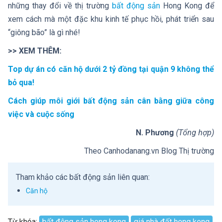
những thay đổi về thị trường
bất động sản
Hong Kong để
xem cách mà một đặc khu kinh tế phục hồi, phát triển sau
“giông bão” là gì nhé!
>> XEM THÊM:
Top dự án có căn hộ dưới 2 tỷ đồng tại quận 9 không thể
bỏ qua!
Cách giúp môi giới bất động sản cân bằng giữa công
việc và cuộc sống
N. Phương
(Tổng hợp)
Theo Canhodanang.vn Blog Thị trường
Tham khảo các bất động sản liên quan:
Căn hộ
Từ khóa:
bất động sản hong kong
giá nhà đất hong kong