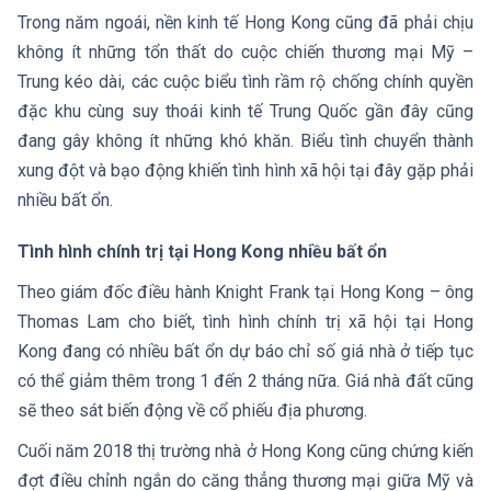
Trong năm ngoái, nền kinh tế Hong Kong cũng đã phải chịu
không ít những tổn thất do cuộc chiến thương mại Mỹ –
Trung kéo dài, các cuộc biểu tình rầm rộ chống chính quyền
đặc khu cùng suy thoái kinh tế Trung Quốc gần đây cũng
đang gây không ít những khó khăn. Biểu tình chuyển thành
xung đột và bạo động khiến tình hình xã hội tại đây gặp phải
nhiều bất ổn.
Tình hình chính trị tại Hong Kong nhiều bất ổn
Theo giám đốc điều hành Knight Frank tại Hong Kong – ông
Thomas Lam cho biết, tình hình chính trị xã hội tại Hong
Kong đang có nhiều bất ổn dự báo chỉ số giá nhà ở tiếp tục
có thể giảm thêm trong 1 đến 2 tháng nữa. Giá nhà đất cũng
sẽ theo sát biến động về cổ phiếu địa phương.
Cuối năm 2018 thị trường nhà ở Hong Kong cũng chứng kiến
đợt điều chỉnh ngắn do căng thẳng thương mại giữa Mỹ và