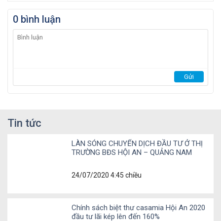
0 bình luận
Tin tức
LÀN SÓNG CHUYỂN DỊCH ĐẦU TƯ Ở THỊ
TRƯỜNG BĐS HỘI AN – QUẢNG NAM
24/07/2020 4:45 chiều
Chính sách biệt thư casamia Hội An 2020
đầu tư lãi kép lên đến 160%