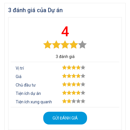
3
đánh giá của Dự án
4
3
đánh giá
Vị trí
Giá
Chủ đầu tư
Tiện ích dự án
Tiện ích xung quanh
GỬI ĐÁNH GIÁ