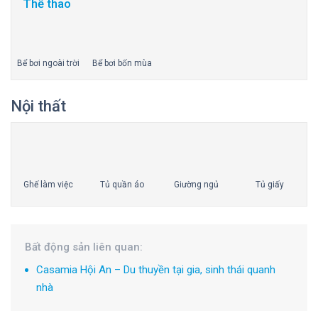
Thể thao
Bể bơi ngoài trời
Bể bơi bốn mùa
Nội thất
Ghế làm việc
Tủ quần áo
Giường ngủ
Tủ giấy
Bất động sản liên quan:
Casamia Hội An – Du thuyền tại gia, sinh thái quanh
nhà