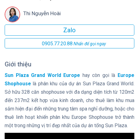
Thi Nguyễn Hoài
Zalo
0905.77.20.88
Nhấn để gọi ngay
Giới thiệu
Sun Plaza Grand World Europe
hay còn gọi là
Europe
Shophouse
là phân khu của dự án Sun Plaza Grand World.
Sở hữu 328 căn shophouse với đa dạng diện tích từ 120m2
đến 237m2 kết hợp vừa kinh doanh, cho thuê làm khu mua
sắm hiện đại đến những trung tâm spa nghỉ dưỡng, hoặc cho
thuê linh hoạt khiến phân khu Europe Shophouse trở thành
một trong những vị trí đẹp nhất của dự án tổng Sun Plaza.