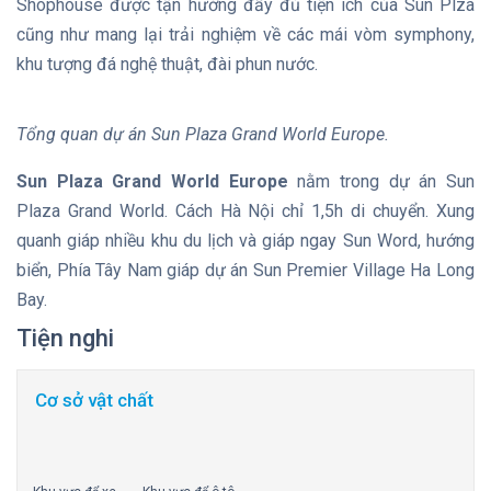
Shophouse được tận hưởng đầy đủ tiện ích của Sun Plza
cũng như mang lại trải nghiệm về các mái vòm symphony,
khu tượng đá nghệ thuật, đài phun nước.
Tổng quan dự án Sun Plaza Grand World Europe.
Sun Plaza Grand World Europe
nằm trong dự án Sun
Plaza Grand World. Cách Hà Nội chỉ 1,5h di chuyển. Xung
quanh giáp nhiều khu du lịch và giáp ngay Sun Word, hướng
biển, Phía Tây Nam giáp dự án Sun Premier Village Ha Long
Bay.
Tiện nghi
Cơ sở vật chất