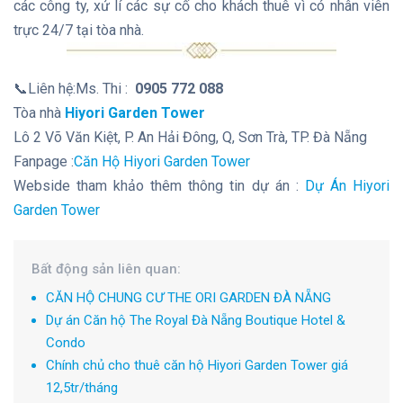
các công ty, xử lí các sự cố cho khách thuê vì có nhân viên
trực 24/7 tại tòa nhà.
📞Liên hệ:Ms. Thi :
0905 772 088
Tòa nhà
Hiyori Garden Tower
Lô 2 Võ Văn Kiệt, P. An Hải Đông, Q, Sơn Trà, TP. Đà Nẵng
Fanpage :
Căn Hộ Hiyori Garden Tower
Webside tham khảo thêm thông tin dự án :
Dự Án Hiyori
Garden Tower
Bất động sản liên quan:
CĂN HỘ CHUNG CƯ THE ORI GARDEN ĐÀ NẴNG
Dự án Căn hộ The Royal Đà Nẵng Boutique Hotel &
Condo
Chính chủ cho thuê căn hộ Hiyori Garden Tower giá
12,5tr/tháng