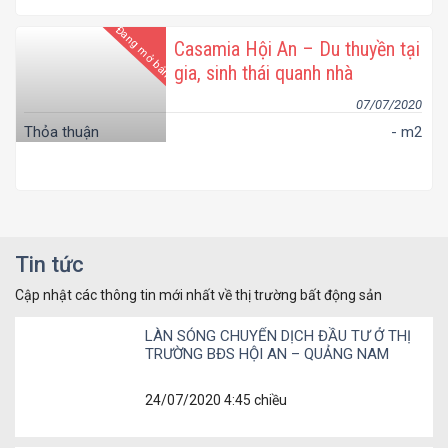
Đang mở bán
Casamia Hội An – Du thuyền tại
gia, sinh thái quanh nhà
07/07/2020
Thỏa thuận
- m2
Tin tức
Cập nhật các thông tin mới nhất về thị trường bất động sản
LÀN SÓNG CHUYỂN DỊCH ĐẦU TƯ Ở THỊ
TRƯỜNG BĐS HỘI AN – QUẢNG NAM
24/07/2020 4:45 chiều