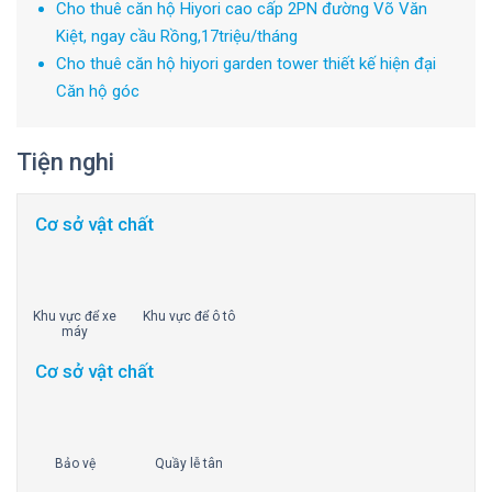
Cho thuê căn hộ Hiyori cao cấp 2PN đường Võ Văn
Kiệt, ngay cầu Rồng,17triệu/tháng
Cho thuê căn hộ hiyori garden tower thiết kế hiện đại
Căn hộ góc
Tiện nghi
Cơ sở vật chất
Khu vực để xe
Khu vực để ô tô
máy
Cơ sở vật chất
Bảo vệ
Quầy lễ tân