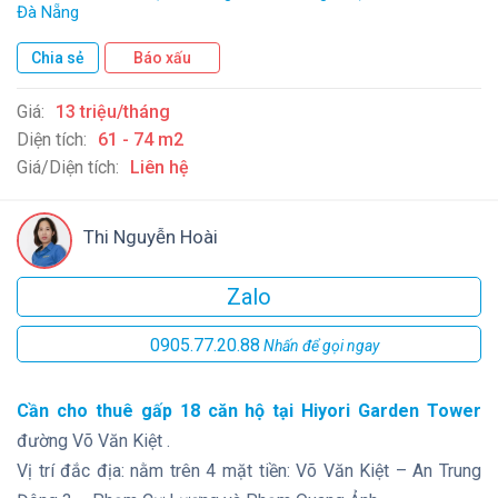
Đà Nẵng
Chia sẻ
Báo xấu
Giá:
13 triệu/tháng
Diện tích:
61 - 74 m2
Giá/Diện tích:
Liên hệ
Thi Nguyễn Hoài
Zalo
0905.77.20.88
Nhấn để gọi ngay
Cần cho thuê gấp 18 căn hộ tại Hiyori Garden Tower
đường Võ Văn Kiệt .
Vị trí đắc địa: nằm trên 4 mặt tiền: Võ Văn Kiệt – An Trung