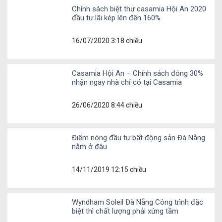
Chính sách biệt thư casamia Hội An 2020
đầu tư lãi kép lên đến 160%
16/07/2020 3:18 chiều
Casamia Hội An – Chính sách đóng 30%
nhận ngay nhà chỉ có tại Casamia
26/06/2020 8:44 chiều
Điểm nóng đầu tư bất động sản Đà Nẵng
nằm ở đâu
14/11/2019 12:15 chiều
Wyndham Soleil Đà Nẵng Công trình đặc
biệt thì chất lượng phải xứng tầm