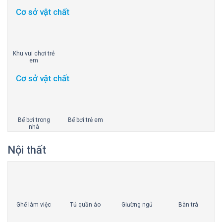
Cơ sở vật chất
Khu vui chơi trẻ
em
Cơ sở vật chất
Bể bơi trong
Bể bơi trẻ em
nhà
Nội thất
Ghế làm việc
Tủ quần áo
Giường ngủ
Bàn trà