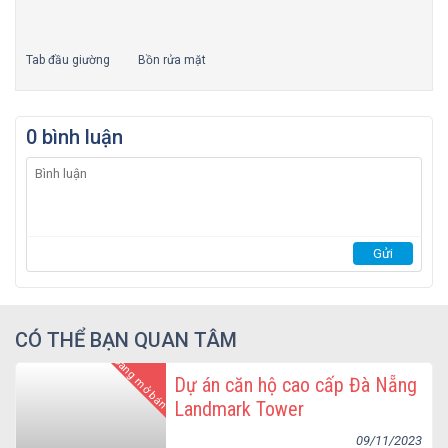
Tab đầu giường
Bồn rửa mặt
0 bình luận
CÓ THỂ BẠN QUAN TÂM
Đang mở bán
Dự án căn hộ cao cấp Đà Nẵng
Landmark Tower
09/11/2023