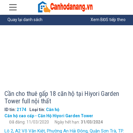
Quay lại danh sách
Xem BĐS tiếp theo
Cần cho thuê gấp 18 căn hộ tại Hiyori Garden
Tower full nội thất
ID tin:
2174
Loại tin:
Căn hộ
Căn hộ cao cấp - Căn Hộ Hiyori Garden Tower
Đã đăng: 11/03/2020
Ngày hết hạn:
31/03/2024
Lô 2, A2 Võ Văn Kiệt, Phường An Hải Đông, Quận Sơn Trà, TP.