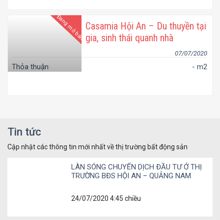
Đang mở bán
Casamia Hội An – Du thuyền tại
gia, sinh thái quanh nhà
07/07/2020
Thỏa thuận
- m2
Tin tức
Cập nhật các thông tin mới nhất về thị trường bất động sản
LÀN SÓNG CHUYỂN DỊCH ĐẦU TƯ Ở THỊ
TRƯỜNG BĐS HỘI AN – QUẢNG NAM
24/07/2020 4:45 chiều