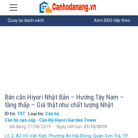
Quay lại danh sách
Xem BĐS tiếp theo
Bán căn Hiyori Nhật Bản – Hướng Tây Nam –
tầng thấp – Giá thật như chất lượng Nhật
ID tin:
197
Loại tin:
Căn hộ
Căn hộ cao cấp - Căn Hộ Hiyori Garden Tower
Đã đăng: 21/08/2019
Ngày hết hạn:
31/12/2019
Lô 2, A2 Võ Văn Kiệt, Phường An Hải Đông, Quận Sơn Trà, TP.