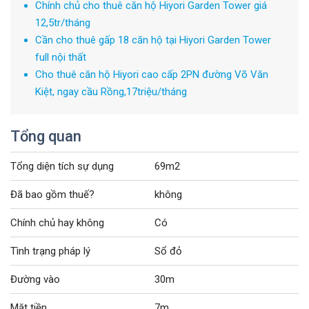
Chính chủ cho thuê căn hộ Hiyori Garden Tower giá
12,5tr/tháng
Cần cho thuê gấp 18 căn hộ tại Hiyori Garden Tower
full nội thất
Cho thuê căn hộ Hiyori cao cấp 2PN đường Võ Văn
Kiệt, ngay cầu Rồng,17triệu/tháng
Tổng quan
Tổng diện tích sự dụng
69m2
Đã bao gồm thuế?
không
Chính chủ hay không
Có
Tình trạng pháp lý
Sổ đỏ
Đường vào
30m
Mặt tiền
7m