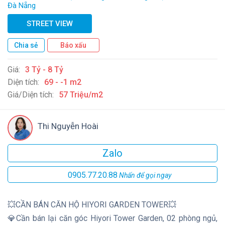
Đà Nẵng
STREET VIEW
Chia sẻ
Báo xấu
Giá:
3 Tỷ - 8 Tỷ
Diện tích:
69 - -1 m2
Giá/Diện tích:
57 Triệu/m2
Thi Nguyễn Hoài
Zalo
0905.77.20.88
Nhấn để gọi ngay
💥CẦN BÁN CĂN HỘ HIYORI GARDEN TOWER💥
💎Cần bán lại căn góc Hiyori Tower Garden, 02 phòng ngủ,