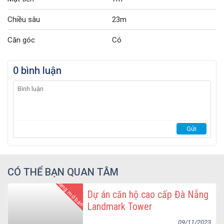
Chiều sâu
23m
Căn góc
Có
0 bình luận
CÓ THỂ BẠN QUAN TÂM
Đang mở bán
Dự án căn hộ cao cấp Đà Nẵng
Landmark Tower
09/11/2023