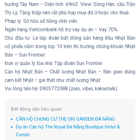
hướng Tây Nam – Diện tích: 69m2. View: Sông Hàn, cầu Trần
Thị Lý, Tầng thấp nên rất phù hợp mua để ở hoặc cho thuê.
Pháp lý: Sở hữu sổ hồng vĩnh viễn.
Ngân hàng Vietcombank hỗ trợ vay dự án – Vay 70%.
Chủ đầu tư: Là tập đoàn bất động sản hàng đầu Nhật Bản
cổ phiếu nằm trong top 10 trên thị trường chứng khoán Nhật
Bản – Sun Frontier.
Đơn vị quản lý tòa nhà: Tập đoàn Sun Frontier.
Căn hộ Nhật Bản – Chất lượng Nhật Bản – Bàn giao đúng
cam kết Nhật – giá thật như chất lượng Nhật.
Vui lòng liên hệ: 0905772088 (zalo, viber, kakaotalk).
Bất động sản liên quan:
CĂN HỘ CHUNG CƯ THE ORI GARDEN ĐÀ NẴNG
Dự án Căn hộ The Royal Đà Nẵng Boutique Hotel &
Condo