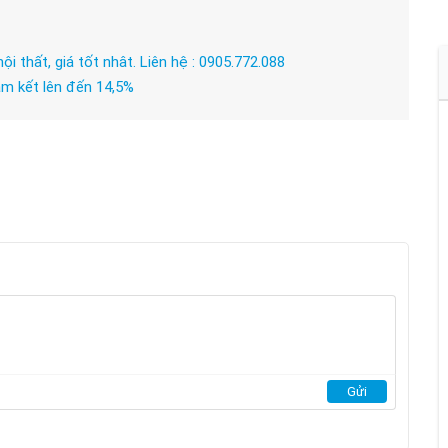
ội thất, giá tốt nhât. Liên hệ : 0905.772.088
am kết lên đến 14,5%