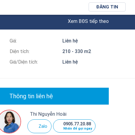
ĐĂNG TIN
Xem BĐS tiếp theo
Giá:
Liên hệ
Diện tích:
210 - 330 m2
Giá/Diện tích:
Liên hệ
Thông tin liên hệ
Thi Nguyễn Hoài
0905.77.20.88
Zalo
Nhấn để gọi ngay