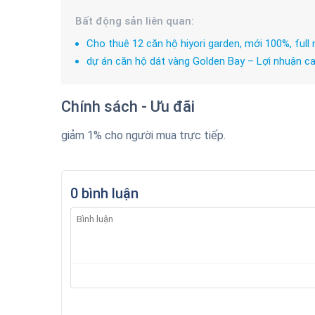
Bất động sản liên quan:
Cho thuê 12 căn hộ hiyori garden, mới 100%, full n
dự án căn hộ dát vàng Golden Bay – Lợi nhuận c
Chính sách - Ưu đãi
giảm 1% cho người mua trực tiếp.
0 bình luận